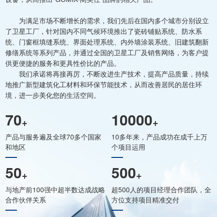
为满足市场不断增长的需求，我们先后在国内多个城市分别设立
了卫星工厂，针对国内不同气候环境推出了瓷砖铺贴系统、防水系
统、门窗框填缝系统、界面处理系统、内外墙涂装系统、旧建筑翻新
修缮系统等系列产品，并通过全国的卫星工厂及销售网络，为客户提
供更便捷的服务和更具性价比的产品。
我们承诺将再接再厉，不断改进生产技术，提高产品质量，持续
地推广新型建筑化工材料和环保节能技术，从而改善居民的居住环
境，进一步美化您的生活空间。
70
10000
+
+
产品与服务遍及全球70多个国家
10多年来，产品成功在成千上万
和地区
个项目运用
50
500
+
+
与地产前100强中超半数达成战略
超500人的项目经理合作团队，全
合作伙伴关系
方位支持项目精准交付