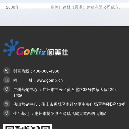
2008年
阁美仕建材（香港）建材有限公司成立。
财富热线：400-000-4960
网 址：www.gomix.cn
广州营销中心 ：广州市白云区黄石北路38号俊毅大厦1204-
1206
佛山营销中心：佛山市禅城区南镇华夏中央广场写字楼B座13楼
生产基地 ：惠州市博罗县石湾镇飞鹅大道西侧飞鹅岭