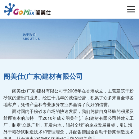
阁美仕(广东)建材有限公司
阁美仕(广东)建材有限公司于2008年在香港成立，主营建筑干粉
砂浆的进出口业务。经过十几年的诚信经营，积累了众多来自全球各
地客户，凭借产品和专业服务在业界赢得了良好的信誉。
面对国内干粉砂浆市场的快速发展，我们凭借自身经验的积累及
雄厚资本的加持，于2010年成立阁美仕(广东)建材有限公司并建立工
厂，制定“立足广州，开发内地，辐射全球”的企业发展目标，引进海
外干粉砂浆制造技术和管理理念，并配备德国全自动干砂浆制造技术
设备，从而推出“GOMIX·阁美仕”品牌的相关产品。