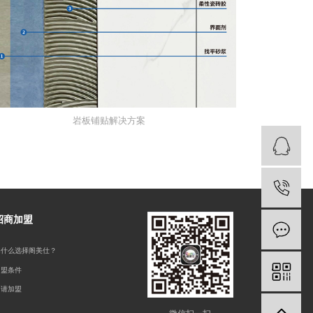
岩板铺贴解决方案
招商加盟
为什么选择阁美仕？
加盟条件
申请加盟
微信扫一扫